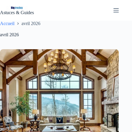
Passer
au
Astuces & Guides
contenu
Accueil
avril 2026
avril 2026